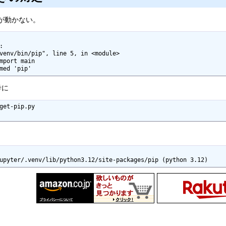
pが動かない。


med 'pip'
考に
get-pip.py

upyter/.venv/lib/python3.12/site-packages/pip (python 3.12)