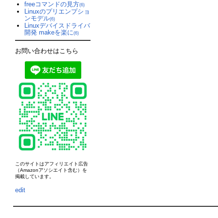
freeコマンドの見方
(6)
Linuxのプリエンプショ
ンモデル
(6)
Linuxデバイスドライバ
開発 makeを楽に
(6)
お問い合わせはこちら
このサイトはアフィリエイト広告
（Amazonアソシエイト含む）を
掲載しています。
edit