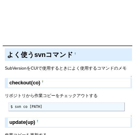
よく使うsvnコマンド
†
SubVersionをCUIで使用するときによく使用するコマンドのメモ
↑
checkout(co)
†
リポジトリから作業コピーをチェックアウトする
$ svn co [PATH]
↑
update(up)
†
作業コピーを更新する