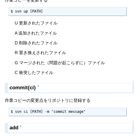
$ svn up [PATH]
U 更新されたファイル
A 追加されたファイル
D 削除されたファイル
R 置き換えされたファイル
G マージされた（問題が起こらずに）ファイル
C 衝突したファイル
↑
commit(ci)
†
作業コピーの変更点をリポジトリに登録する
$ svn ci [PATH] -m "commit message"
↑
add
†