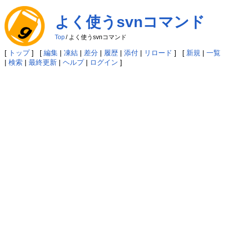
よく使うsvnコマンド
Top
/
よく使うsvnコマンド
[
トップ
] [
編集
|
凍結
|
差分
|
履歴
|
添付
|
リロード
] [
新規
|
一覧
|
検索
|
最終更新
|
ヘルプ
|
ログイン
]