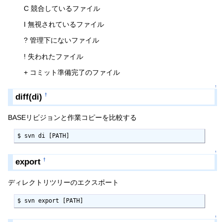
C 競合しているファイル
I 無視されているファイル
? 管理下にないファイル
! 失われたファイル
+ コミット準備完了のファイル
↑
diff(di)
†
BASEリビジョンと作業コピーを比較する
$ svn di [PATH]
↑
export
†
ディレクトリツリーのエクスポート
$ svn export [PATH]
↑