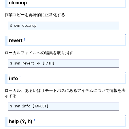
cleanup
†
作業コピーを再帰的に正常化する
$ svn cleanup
↑
revert
†
ローカルファイルへの編集を取り消す
$ svn revert -R [PATH]
↑
info
†
ローカル、あるいはリモートパスにあるアイテムについて情報を表
示する
$ svn info [TARGET]
↑
help (?, h)
†