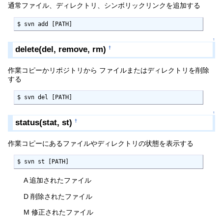
通常ファイル、ディレクトリ、シンボリックリンクを追加する
$ svn add [PATH]
↑
delete(del, remove, rm)
†
作業コピーかリポジトリから ファイルまたはディレクトリを削除
する
$ svn del [PATH]
↑
status(stat, st)
†
作業コピーにあるファイルやディレクトリの状態を表示する
$ svn st [PATH]
A 追加されたファイル
D 削除されたファイル
M 修正されたファイル