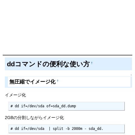
ddコマンドの便利な使い方
†
↑
無圧縮でイメージ化
†
イメージ化
# dd if=/dev/sda of=sda_dd.dump
2GBの分割しながらイメージ化
# dd if=/dev/sda  | split -b 2000m - sda_dd.