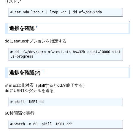
リストア
# cat sda_lzop.* | lzop -dc | dd of=/dev/hda
↑
進捗を確認
†
ddにstatusオプションを指定する
# dd if=/dev/zero of=test.bin bs=32k count=10000 stat
us=progress
↑
進捗を確認(2)
†
※macは非対応（pkillするとddが終了する）
ddにUSR1シグナルを送る
# pkill -USR1 dd
60秒間隔で実行
# watch -n 60 "pkill -USR1 dd"