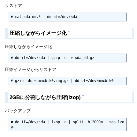
リストア
# cat sda_dd.* | dd of=/dev/sda
↑
圧縮しながらイメージ化
†
圧縮しながらイメージ化
# dd if=/dev/sda | gzip -c  > sda_dd.gz
圧縮イメージからリストア
# gzip -dc < mmcblk0.img.gz | dd of=/dev/mmcblk0
↑
2GBに分割しながら圧縮(lzop)
†
バックアップ
# dd if=/dev/sda | lzop -c | split -b 2000m - sda_lzo
p.