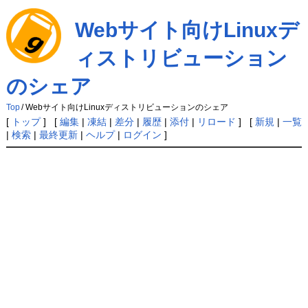
Webサイト向けLinuxデ
ィストリビューション
のシェア
Top
/
Webサイト向けLinuxディストリビューションのシェア
[
トップ
] [
編集
|
凍結
|
差分
|
履歴
|
添付
|
リロード
] [
新規
|
一覧
|
検索
|
最終更新
|
ヘルプ
|
ログイン
]