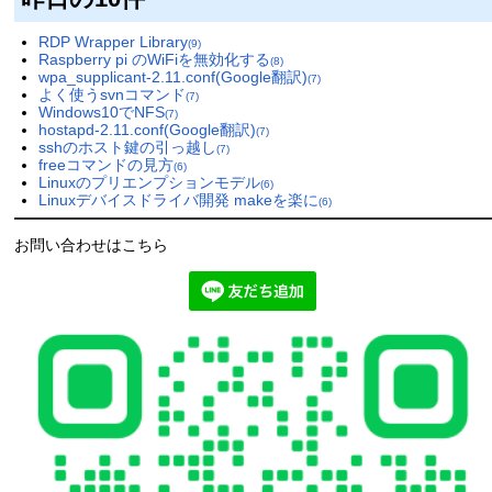
RDP Wrapper Library
(9)
Raspberry pi のWiFiを無効化する
(8)
wpa_supplicant-2.11.conf(Google翻訳)
(7)
よく使うsvnコマンド
(7)
Windows10でNFS
(7)
hostapd-2.11.conf(Google翻訳)
(7)
sshのホスト鍵の引っ越し
(7)
freeコマンドの見方
(6)
Linuxのプリエンプションモデル
(6)
Linuxデバイスドライバ開発 makeを楽に
(6)
お問い合わせはこちら