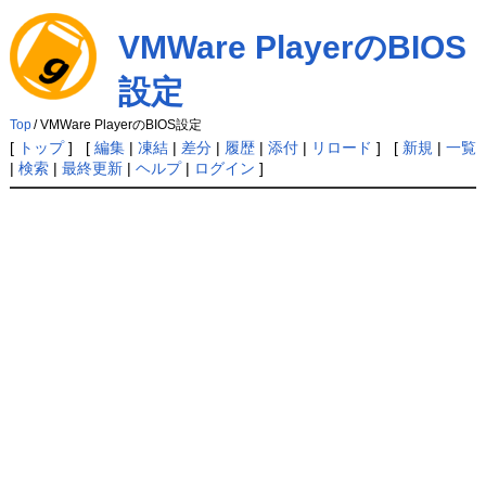
VMWare PlayerのBIOS
設定
Top
/
VMWare PlayerのBIOS設定
[
トップ
] [
編集
|
凍結
|
差分
|
履歴
|
添付
|
リロード
] [
新規
|
一覧
|
検索
|
最終更新
|
ヘルプ
|
ログイン
]