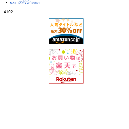
eximの設定
(8960)
4102