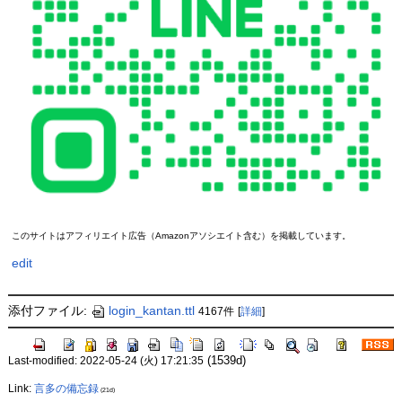
このサイトはアフィリエイト広告（Amazonアソシエイト含む）を掲載しています。
edit
添付ファイル:
login_kantan.ttl
4167件
[
詳細
]
(1539d)
Last-modified: 2022-05-24 (火) 17:21:35
Link:
言多の備忘録
(21d)