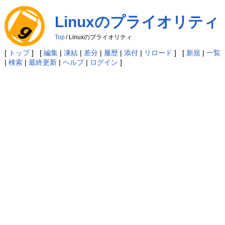
Linuxのプライオリティ
Top
/
Linuxのプライオリティ
[
トップ
] [
編集
|
凍結
|
差分
|
履歴
|
添付
|
リロード
] [
新規
|
一覧
|
検索
|
最終更新
|
ヘルプ
|
ログイン
]