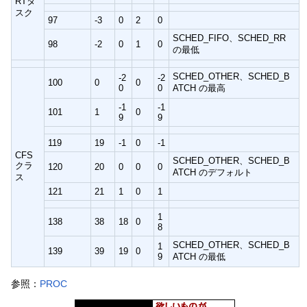
RTタ
スク
97
-3
0
2
0
SCHED_FIFO、SCHED_RR
98
-2
0
1
0
の最低
SCHED_OTHER、SCHED_B
-2
-2
100
0
0
0
0
ATCH の最高
-1
-1
101
1
0
9
9
119
19
-1
0
-1
CFS
SCHED_OTHER、SCHED_B
クラ
120
20
0
0
0
ATCH のデフォルト
ス
121
21
1
0
1
1
138
38
18
0
8
SCHED_OTHER、SCHED_B
1
139
39
19
0
9
ATCH の最低
参照：
PROC