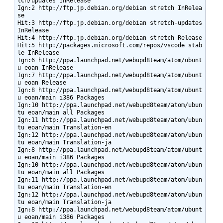
tch/updates InRelease

Ign:2 http://ftp.jp.debian.org/debian stretch InRelea
se                        

Hit:3 http://ftp.jp.debian.org/debian stretch-updates 
InRelease                

Hit:4 http://ftp.jp.debian.org/debian stretch Release                          

Hit:5 http://packages.microsoft.com/repos/vscode stab
le InRelease              

Ign:6 http://ppa.launchpad.net/webupd8team/atom/ubunt
u eoan InRelease          

Ign:7 http://ppa.launchpad.net/webupd8team/atom/ubunt
u eoan Release           

Ign:8 http://ppa.launchpad.net/webupd8team/atom/ubunt
u eoan/main i386 Packages

Ign:10 http://ppa.launchpad.net/webupd8team/atom/ubun
tu eoan/main all Packages

Ign:11 http://ppa.launchpad.net/webupd8team/atom/ubun
tu eoan/main Translation-en

Ign:12 http://ppa.launchpad.net/webupd8team/atom/ubun
tu eoan/main Translation-ja

Ign:8 http://ppa.launchpad.net/webupd8team/atom/ubunt
u eoan/main i386 Packages

Ign:10 http://ppa.launchpad.net/webupd8team/atom/ubun
tu eoan/main all Packages

Ign:11 http://ppa.launchpad.net/webupd8team/atom/ubun
tu eoan/main Translation-en

Ign:12 http://ppa.launchpad.net/webupd8team/atom/ubun
tu eoan/main Translation-ja

Ign:8 http://ppa.launchpad.net/webupd8team/atom/ubunt
u eoan/main i386 Packages
