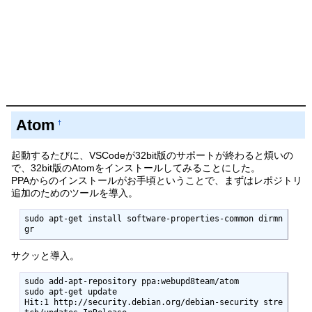
Atom
†
起動するたびに、VSCodeが32bit版のサポートが終わると煩いの
で、32bit版のAtomをインストールしてみることにした。
PPAからのインストールがお手頃ということで、まずはレポジトリ
追加のためのツールを導入。
sudo apt-get install software-properties-common dirmn
gr
サクッと導入。
sudo add-apt-repository ppa:webupd8team/atom

sudo apt-get update

Hit:1 http://security.debian.org/debian-security stre