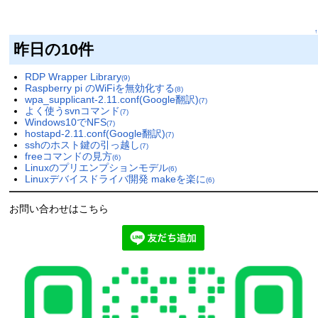
↑
昨日の10件
RDP Wrapper Library
(9)
Raspberry pi のWiFiを無効化する
(8)
wpa_supplicant-2.11.conf(Google翻訳)
(7)
よく使うsvnコマンド
(7)
Windows10でNFS
(7)
hostapd-2.11.conf(Google翻訳)
(7)
sshのホスト鍵の引っ越し
(7)
freeコマンドの見方
(6)
Linuxのプリエンプションモデル
(6)
Linuxデバイスドライバ開発 makeを楽に
(6)
お問い合わせはこちら