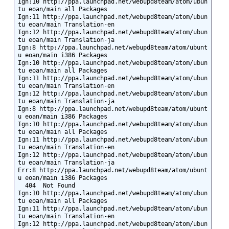
Ign:10 http://ppa.launchpad.net/webupd8team/atom/ubun
tu eoan/main all Packages

Ign:11 http://ppa.launchpad.net/webupd8team/atom/ubun
tu eoan/main Translation-en

Ign:12 http://ppa.launchpad.net/webupd8team/atom/ubun
tu eoan/main Translation-ja

Ign:8 http://ppa.launchpad.net/webupd8team/atom/ubunt
u eoan/main i386 Packages

Ign:10 http://ppa.launchpad.net/webupd8team/atom/ubun
tu eoan/main all Packages

Ign:11 http://ppa.launchpad.net/webupd8team/atom/ubun
tu eoan/main Translation-en

Ign:12 http://ppa.launchpad.net/webupd8team/atom/ubun
tu eoan/main Translation-ja

Ign:8 http://ppa.launchpad.net/webupd8team/atom/ubunt
u eoan/main i386 Packages

Ign:10 http://ppa.launchpad.net/webupd8team/atom/ubun
tu eoan/main all Packages

Ign:11 http://ppa.launchpad.net/webupd8team/atom/ubun
tu eoan/main Translation-en

Ign:12 http://ppa.launchpad.net/webupd8team/atom/ubun
tu eoan/main Translation-ja

Err:8 http://ppa.launchpad.net/webupd8team/atom/ubunt
u eoan/main i386 Packages

  404  Not Found

Ign:10 http://ppa.launchpad.net/webupd8team/atom/ubun
tu eoan/main all Packages

Ign:11 http://ppa.launchpad.net/webupd8team/atom/ubun
tu eoan/main Translation-en

Ign:12 http://ppa.launchpad.net/webupd8team/atom/ubun