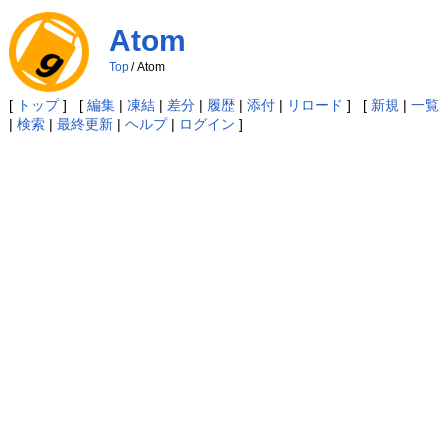
Atom
Top
/
Atom
[
トップ
] [
編集
|
凍結
|
差分
|
履歴
|
添付
|
リロード
] [
新規
|
一覧
|
検索
|
最終更新
|
ヘルプ
|
ログイン
]