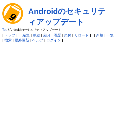
Androidのセキュリテ
ィアップデート
Top
/
Androidのセキュリティアップデート
[
トップ
] [
編集
|
凍結
|
差分
|
履歴
|
添付
|
リロード
] [
新規
|
一覧
|
検索
|
最終更新
|
ヘルプ
|
ログイン
]