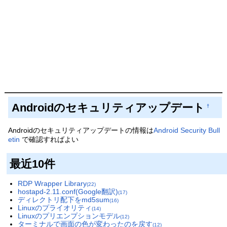
Androidのセキュリティアップデート
†
Androidのセキュリティアップデートの情報は
Android Security Bull
etin
で確認すればよい
最近10件
RDP Wrapper Library
(22)
hostapd-2.11.conf(Google翻訳)
(17)
ディレクトリ配下をmd5sum
(16)
Linuxのプライオリティ
(14)
Linuxのプリエンプションモデル
(12)
ターミナルで画面の色が変わったのを戻す
(12)