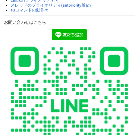
Linuxのプライオリティ
(7)
スレッドのプライオリティ(setpriority版)
(7)
suコマンドの動作
(7)
お問い合わせはこちら