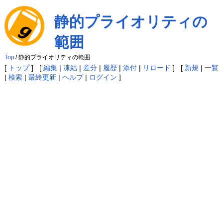
静的プライオリティの
範囲
Top
/
静的プライオリティの範囲
[
トップ
] [
編集
|
凍結
|
差分
|
履歴
|
添付
|
リロード
] [
新規
|
一覧
|
検索
|
最終更新
|
ヘルプ
|
ログイン
]