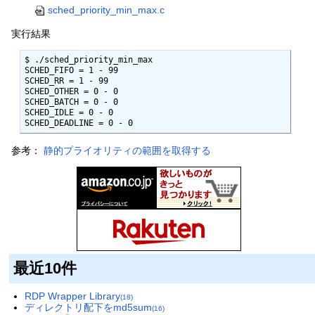
sched_priority_min_max.c
実行結果
$ ./sched_priority_min_max

SCHED_FIFO = 1 - 99

SCHED_RR = 1 - 99

SCHED_OTHER = 0 - 0

SCHED_BATCH = 0 - 0

SCHED_IDLE = 0 - 0

SCHED_DEADLINE = 0 - 0
参考：
静的プライオリティの範囲を取得する
最近10件
RDP Wrapper Library
(18)
ディレクトリ配下をmd5sum
(16)