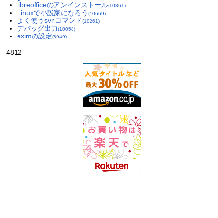
libreofficeのアンインストール
(10861)
Linuxで小説家になろう
(10669)
よく使うsvnコマンド
(10261)
デバッグ出力
(10058)
eximの設定
(8949)
4812