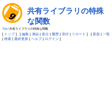
共有ライブラリの特殊
な関数
Top
/
共有ライブラリの特殊な関数
[
トップ
] [
編集
|
凍結
|
差分
|
履歴
|
添付
|
リロード
] [
新規
|
一覧
|
検索
|
最終更新
|
ヘルプ
|
ログイン
]