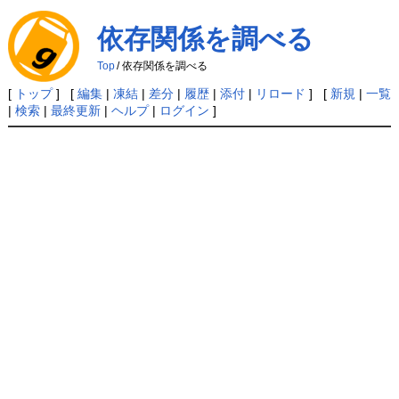
依存関係を調べる
Top
/
依存関係を調べる
[
トップ
] [
編集
|
凍結
|
差分
|
履歴
|
添付
|
リロード
] [
新規
|
一覧
|
検索
|
最終更新
|
ヘルプ
|
ログイン
]