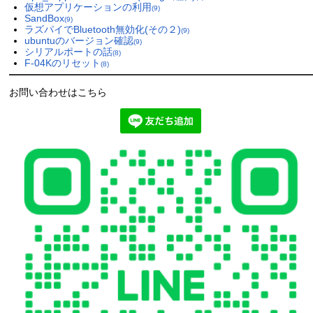
仮想アプリケーションの利用
(9)
SandBox
(9)
ラズパイでBluetooth無効化(その２)
(9)
ubuntuのバージョン確認
(9)
シリアルポートの話
(8)
F-04Kのリセット
(8)
お問い合わせはこちら