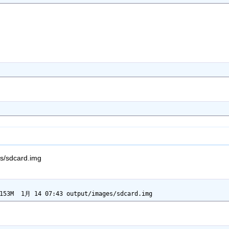
sdcard.img
 153M  1月 14 07:43 output/images/sdcard.img