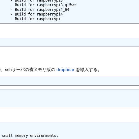
      - Build for raspberrypi
、sshサーバの省メモリ版の
dropbear
を導入する。
 small memory environments.
