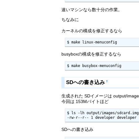
速いマシンなら数十分の作業。
ちなみに
カーネルの構成を修正するなら
$ make linux-menuconfig
busyboxの構成を修正するなら
$ make busybox-menuconfig
SDへの書き込み
†
生成された SDイメージは output/images/
今回は 153Mバイトほど
$ ls -lh output/images/sdcard.img

-rw-r--r-- 1 developer developer
SDへの書き込み