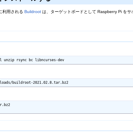
際に利用される
Buildroot
は、ターゲットボードとして Raspberry Pi 
l unzip rsync bc libncurses-dev
loads/buildroot-2021.02.8.tar.bz2
r.bz2
