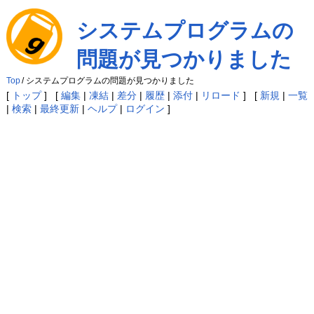
システムプログラムの
問題が見つかりました
Top
/
システムプログラムの問題が見つかりました
[
トップ
] [
編集
|
凍結
|
差分
|
履歴
|
添付
|
リロード
] [
新規
|
一覧
|
検索
|
最終更新
|
ヘルプ
|
ログイン
]