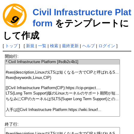
Civil Infrastructure Plat
form
をテンプレートに
して作成
[
トップ
] [
新規
|
一覧
|
検索
|
最終更新
|
ヘルプ
|
ログイン
]
開始行:
終了行: