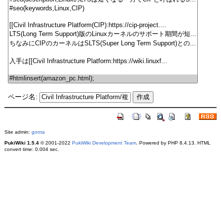
ページ名:
Site admin:
gonta
PukiWiki 1.5.4
© 2001-2022
PukiWiki Development Team
. Powered by PHP 8.4.13. HTML
convert time: 0.004 sec.