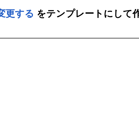
変更する
をテンプレートにして