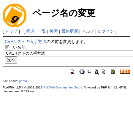
ページ名の変更
[
トップ
] [
新規
|
一覧
|
検索
|
最終更新
|
ヘルプ
|
ログイン
]
CVEリストの入手方法
の名前を変更します。
新しい名前:
Site admin:
gonta
PukiWiki 1.5.4
© 2001-2022
PukiWiki Development Team
. Powered by PHP 8.4.13. HTML
convert time: 0.019 sec.