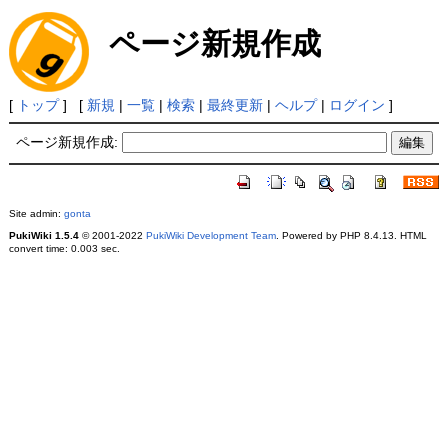
ページ新規作成
[
トップ
] [
新規
|
一覧
|
検索
|
最終更新
|
ヘルプ
|
ログイン
]
ページ新規作成:
Site admin:
gonta
PukiWiki 1.5.4
© 2001-2022
PukiWiki Development Team
. Powered by PHP 8.4.13. HTML
convert time: 0.003 sec.