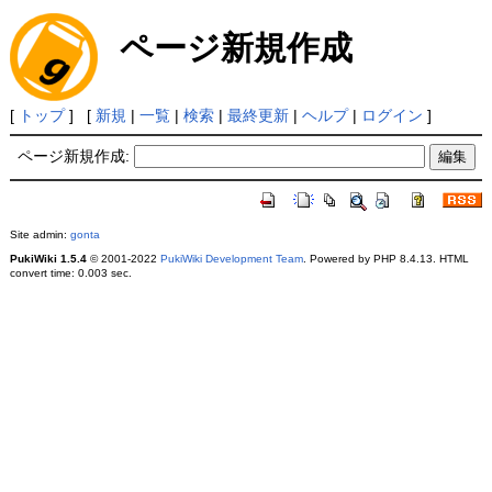
ページ新規作成
[
トップ
] [
新規
|
一覧
|
検索
|
最終更新
|
ヘルプ
|
ログイン
]
ページ新規作成:
Site admin:
gonta
PukiWiki 1.5.4
© 2001-2022
PukiWiki Development Team
. Powered by PHP 8.4.13. HTML
convert time: 0.003 sec.