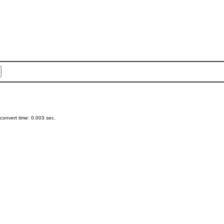
onvert time: 0.003 sec.