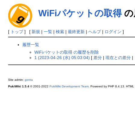
WiFiパケットの取得
の
[
トップ
] [
新規
|
一覧
|
検索
|
最終更新
|
ヘルプ
|
ログイン
]
履歴一覧
WiFiパケットの取得 の履歴を削除
1 (2023-04-26 (水) 05:03:04)
[
差分
|
現在との差分
|
Site admin:
gonta
PukiWiki 1.5.4
© 2001-2022
PukiWiki Development Team
. Powered by PHP 8.4.13. HTML c