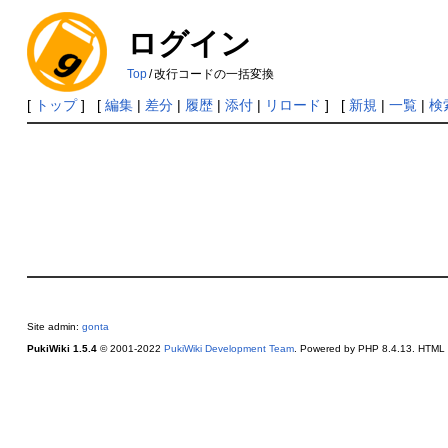
ログイン
Top
/
改行コードの一括変換
[
トップ
] [
編集
|
差分
|
履歴
|
添付
|
リロード
] [
新規
|
一覧
|
検
Site admin:
gonta
PukiWiki 1.5.4
© 2001-2022
PukiWiki Development Team
. Powered by PHP 8.4.13. HTML c