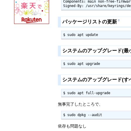
Components: main non-free-firmware
Signed-By: /usr/share/keyrings/de
パッケージリストの更新
†
$ sudo apt update
システムのアップグレード(最小
$ sudo apt upgrade
システムのアップグレード(す
$ sudo apt full-upgrade
無事完了したところで、
$ sudo dpkg --audit
依存も問題なし