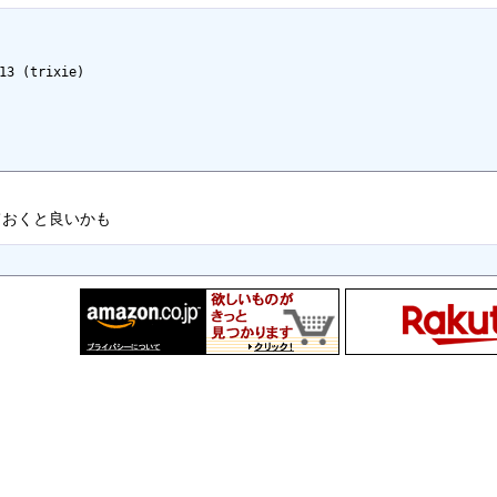
13 (trixie)

ておくと良いかも